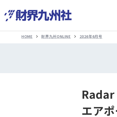
HOME
財界九州ONLINE
2026年6月号
Rad
エアポ