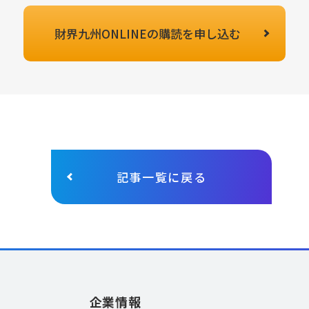
財界九州ONLINEの
購読を申し込む
記事一覧に戻る
企業情報