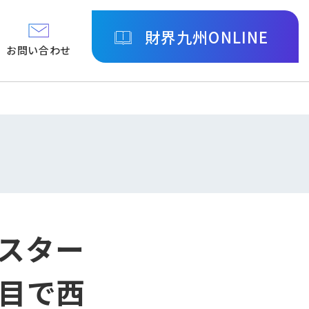
財界九州ONLINE
お問い合わせ
5スター
目で西