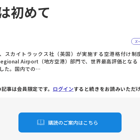
は初めて
ズ
スカイトラックス社（英国）が実施する空港格付け制度「Worl
g」のRegional Airport（地方空港）部門で、世界最高評価と
した。国内での…
の記事は会員限定です。
ログイン
すると続きをお読みいただ
購読のご案内はこちら