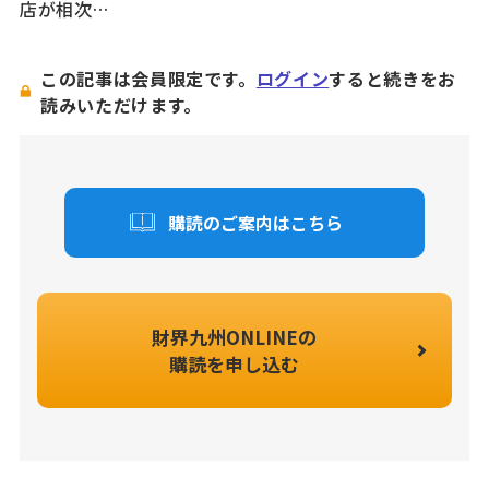
店が相次…
この記事は会員限定です。
ログイン
すると続きをお
読みいただけます。
購読のご案内はこちら
財界九州ONLINEの
購読を申し込む