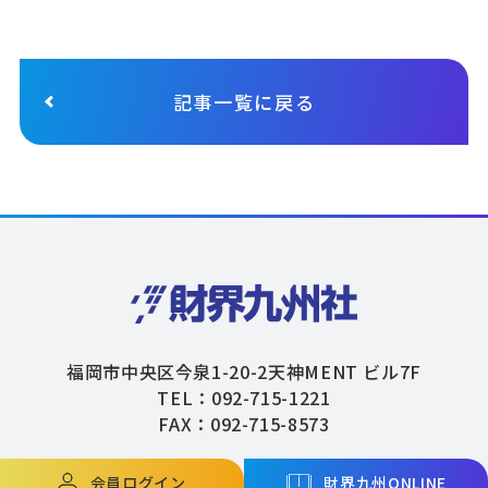
記事一覧に戻る
福岡市中央区今泉1-20-2天神MENT ビル7F
TEL：092-715-1221
FAX：092-715-8573
会員ログイン
財界九州ONLINE
Copyright © ZAIKAIKYUSHU Co,.Ltd. All Rights Reserved.