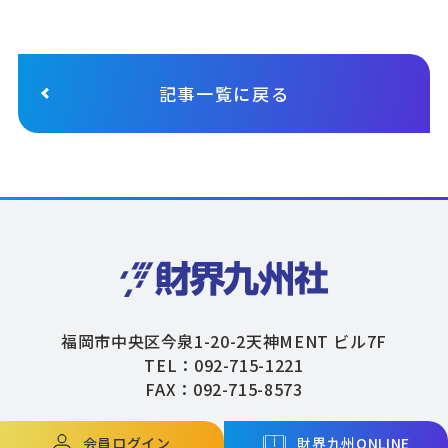
記事一覧に戻る
福岡市中央区今泉1-20-2天神MENT ビル7F
TEL：092-715-1221
FAX：092-715-8573
会員ログイン
財界九州ONLINE
Copyright © ZAIKAIKYUSHU Co,.Ltd. All Rights Reserved.