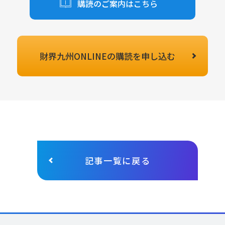
購読のご案内はこちら
財界九州ONLINEの
購読を申し込む
記事一覧に戻る