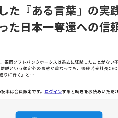
した『ある言葉』の実践
った日本一奪還への信
ン、福岡ソフトバンクホークスは過去に経験したことがない
離脱という想定外の事態が重なっても、後藤芳光社長CE
獲りに行く」と…
の記事は会員限定です。
ログイン
すると続きをお読みいただ