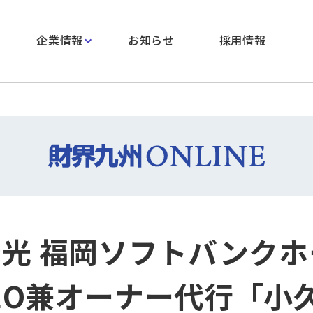
企業情報
お知らせ
採用情報
芳光 福岡ソフトバンク
EO兼オーナー代行「小