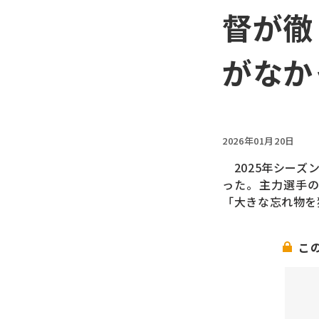
督が徹
がなか
2026年01月20日
2025年シーズ
った。主力選手の
「大きな忘れ物を
こ