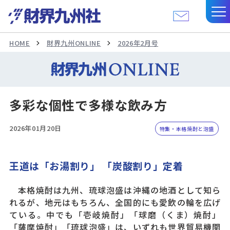
HOME
財界九州ONLINE
2026年2月号
多彩な個性で多様な飲み方
2026年01月20日
特集・本格焼酎と泡盛
王道は「お湯割り」 「炭酸割り」定着
本格焼酎は九州、琉球泡盛は沖縄の地酒として知ら
れるが、地元はもちろん、全国的にも愛飲の輪を広げ
ている。中でも「壱岐焼酎」「球磨（くま）焼酎」
「薩摩焼酎」「琉球泡盛」は、いずれも世界貿易機関