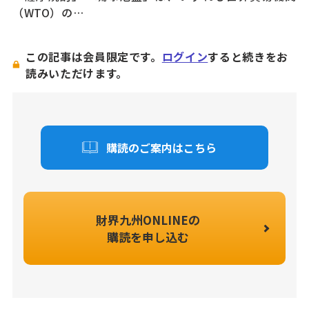
（WTO）の…
この記事は会員限定です。
ログイン
すると続きをお
読みいただけます。
購読のご案内はこちら
財界九州ONLINEの
購読を申し込む