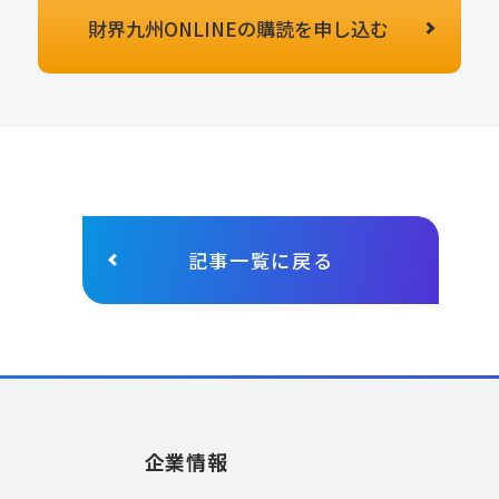
財界九州ONLINEの
購読を申し込む
記事一覧に戻る
企業情報