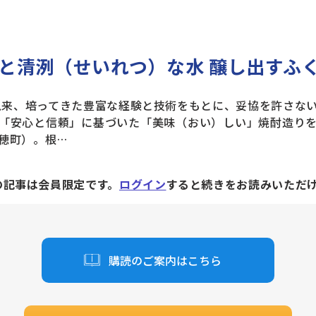
と清洌（せいれつ）な水 醸し出すふ
以来、培ってきた豊富な経験と技術をもとに、妥協を許さな
「安心と信頼」に基づいた「美味（おい）しい」焼酎造り
穂町）。根…
の記事は会員限定です。
ログイン
すると続きをお読みいただ
購読のご案内はこちら