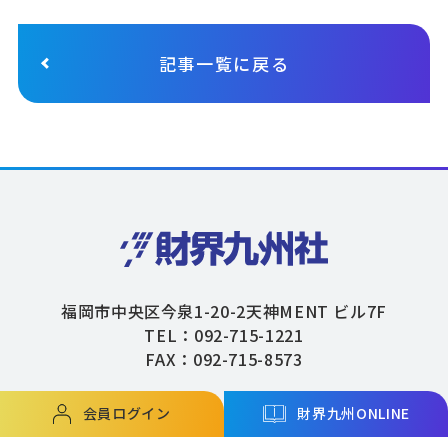
記事一覧に戻る
福岡市中央区今泉1-20-2天神MENT ビル7F
TEL：092-715-1221
FAX：092-715-8573
会員ログイン
財界九州ONLINE
Copyright © ZAIKAIKYUSHU Co,.Ltd. All Rights Reserved.