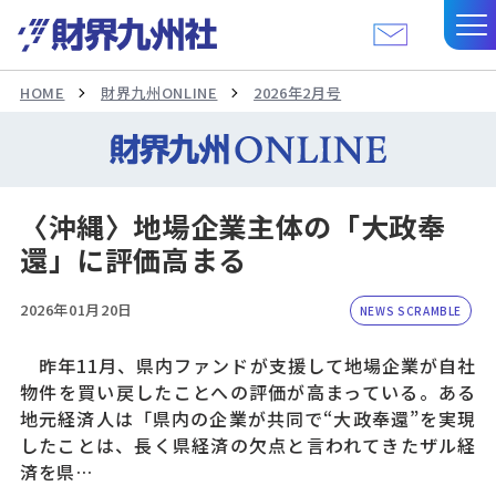
HOME
財界九州ONLINE
2026年2月号
〈沖縄〉地場企業主体の「大政奉
還」に評価高まる
2026年01月20日
NEWS SCRAMBLE
昨年11月、県内ファンドが支援して地場企業が自社
物件を買い戻したことへの評価が高まっている。ある
地元経済人は「県内の企業が共同で“大政奉還”を実現
したことは、長く県経済の欠点と言われてきたザル経
済を県…