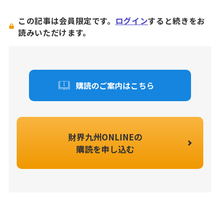
この記事は会員限定です。
ログイン
すると続きをお
読みいただけます。
購読のご案内はこちら
財界九州ONLINEの
購読を申し込む