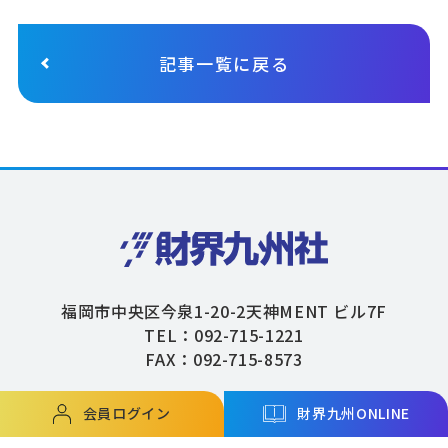
記事一覧に戻る
福岡市中央区今泉1-20-2天神MENT ビル7F
TEL：092-715-1221
FAX：092-715-8573
会員ログイン
財界九州ONLINE
Copyright © ZAIKAIKYUSHU Co,.Ltd. All Rights Reserved.