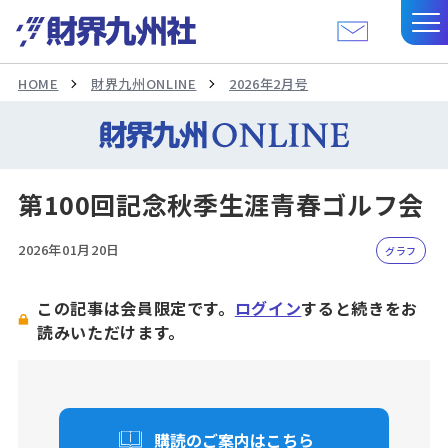
HOME
財界九州ONLINE
2026年2月号
第100回記念秋季生涯青春ゴルフ会
2026年01月20日
グラフ
この記事は会員限定です。
ログイン
すると続きをお
読みいただけます。
購読のご案内はこちら