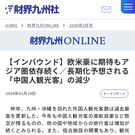
HOME
財界九州ONLINE
2026年2月号
【インバウンド】欧米豪に期待もア
ジア圏依存続く／長期化予想される
「中国人観光客」の減少
2026年01月20日
テーマリポート
昨年、九州・沖縄を訪れた外国人観光客数は過去最
高を更新した。今年も中国人観光客の渡航自粛など懸
念が残るものの、他の国や地域からの旅行客は増加が
続くとみられる。また、宿泊施設の開業もあり、観光