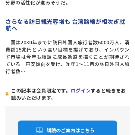
分野の活性化が進みそうだ。
さらなる訪日観光客増も 台湾路線が相次ぎ就
航へ
国は2030年までに訪日外国人旅行者数6000万人、消
費額15兆円という高い目標を掲げており、インバウン
ド市場は今年も順調に成長軌道を描くことが期待され
ている。円安傾向を受け、昨年1〜11月の訪日外国人旅
行者数…
この記事は会員限定です。
ログイン
すると続きをお
読みいただけます。
購読のご案内はこちら