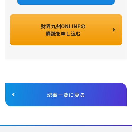
財界九州ONLINEの
購読を申し込む
記事一覧に戻る