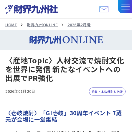
HOME
財界九州ONLINE
2026年2月号
〈産地Topic〉人材交流で焼酎文化
を世界に発信 新たなイベントへの
出展でPR強化
2026年01月20日
特集・本格焼酎と泡盛
〈壱岐焼酎〉「GI壱岐」30周年イベント 7蔵
元が会場に一堂集結