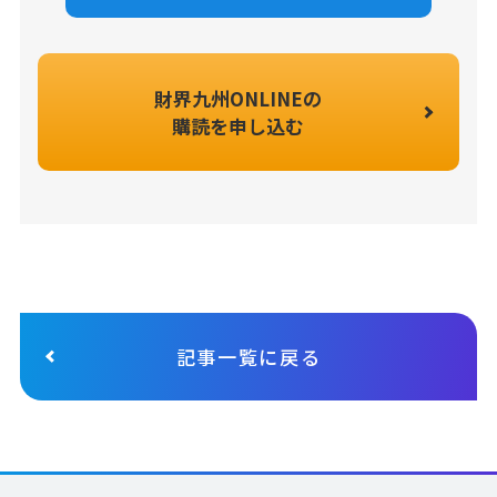
財界九州ONLINEの
購読を申し込む
記事一覧に戻る