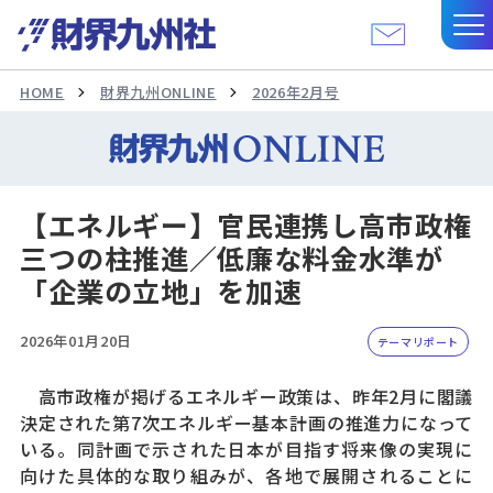
HOME
財界九州ONLINE
2026年2月号
【エネルギー】官民連携し高市政権
三つの柱推進／低廉な料金水準が
「企業の立地」を加速
2026年01月20日
テーマリポート
高市政権が掲げるエネルギー政策は、昨年2月に閣議
決定された第7次エネルギー基本計画の推進力になって
いる。同計画で示された日本が目指す将来像の実現に
向けた具体的な取り組みが、各地で展開されることに