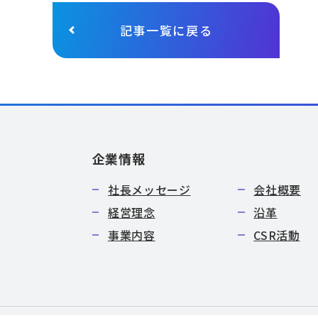
記事一覧に戻る
企業情報
社長メッセージ
会社概要
経営理念
沿革
事業内容
CSR活動