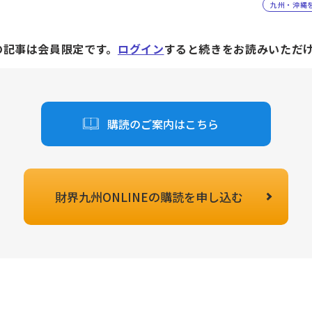
九州・沖縄
の記事は会員限定です。
ログイン
すると続きをお読みいただ
購読のご案内はこちら
財界九州ONLINEの
購読を申し込む