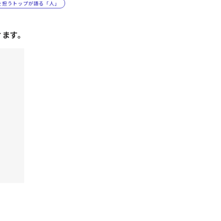
を担うトップが語る「人」
けます。