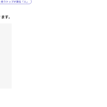
を担うトップが語る「人」
けます。