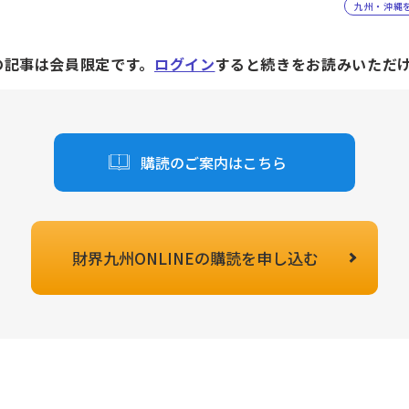
九州・沖縄
の記事は会員限定です。
ログイン
すると続きをお読みいただ
購読のご案内はこちら
財界九州ONLINEの
購読を申し込む