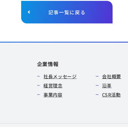
記事一覧に戻る
企業情報
社長メッセージ
会社概要
経営理念
沿革
事業内容
CSR活動