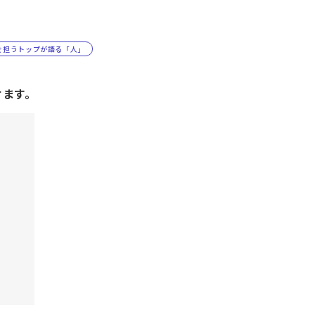
を担うトップが語る「人」
けます。