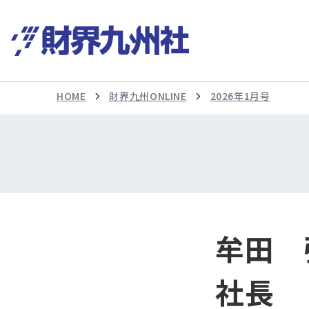
HOME
財界九州ONLINE
2026年1月号
牟田 
社長