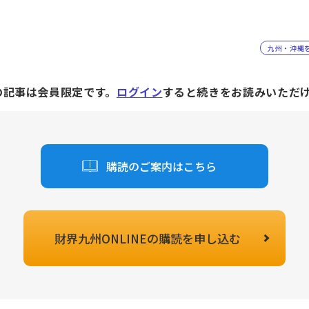
九州・沖縄
の記事は会員限定です。
ログイン
すると続きをお読みいただ
購読のご案内はこちら
財界九州ONLINEの
購読を申し込む