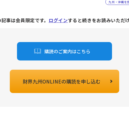
九州・沖縄を
の記事は会員限定です。
ログイン
すると続きをお読みいただ
購読のご案内はこちら
財界九州ONLINEの
購読を申し込む