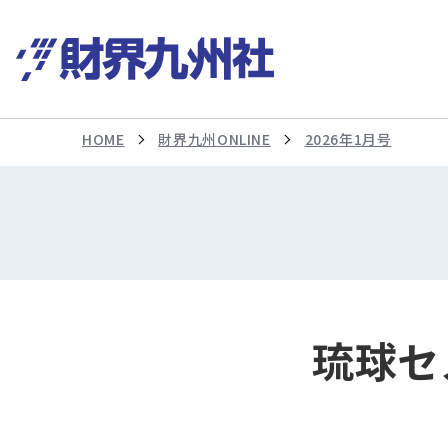
HOME
財界九州ONLINE
2026年1月号
琉球セ