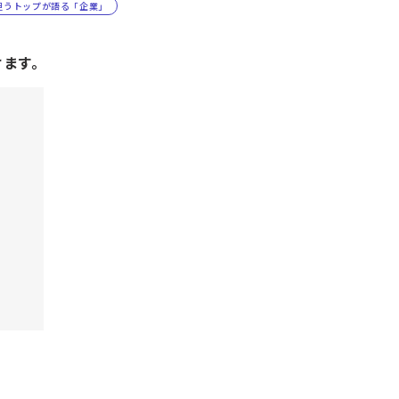
担うトップが語る「企業」
けます。