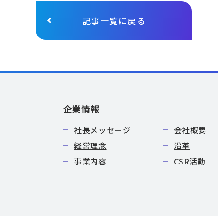
記事一覧に戻る
企業情報
社長メッセージ
会社概要
経営理念
沿革
事業内容
CSR活動