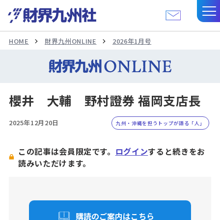
HOME
財界九州ONLINE
2026年1月号
櫻井 大輔 野村證券 福岡支店長
2025年12月20日
九州・沖縄を担うトップが語る「人」
この記事は会員限定です。
ログイン
すると続きをお
読みいただけます。
購読のご案内はこちら