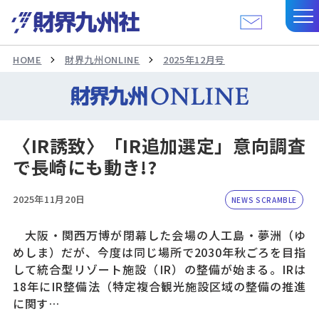
HOME
財界九州ONLINE
2025年12月号
〈IR誘致〉「IR追加選定」意向調査
で長崎にも動き!?
2025年11月20日
NEWS SCRAMBLE
大阪・関西万博が閉幕した会場の人工島・夢洲（ゆ
めしま）だが、今度は同じ場所で2030年秋ごろを目指
して統合型リゾート施設（IR）の整備が始まる。IRは
18年にIR整備法（特定複合観光施設区域の整備の推進
に関す…