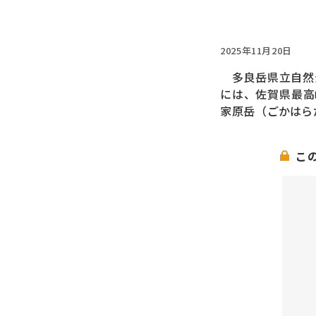
2025年11月20日
多良岳県立自然
には、佐賀県最高
家原岳（ごかはら
こ