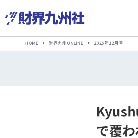
HOME
財界九州ONLINE
2025年12月号
Kyus
で覆わ