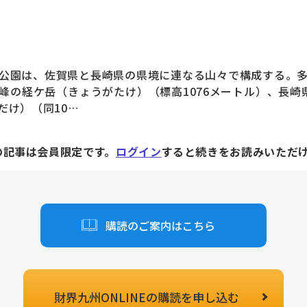
公園は、佐賀県と長崎県の県境に連なる山々で構成する。多
峰の経ケ岳（きょうがたけ）（標高1076メートル）、長崎
だけ）（同10…
の記事は会員限定です。
ログイン
すると続きをお読みいただ
購読のご案内はこちら
財界九州ONLINEの
購読を申し込む