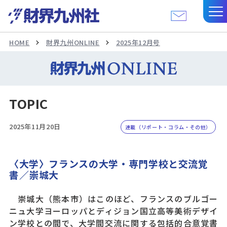
HOME
財界九州ONLINE
2025年12月号
TOPIC
2025年11月20日
連載（リポート・コラム・その他）
〈大学〉フランスの大学・専門学校と交流覚
書／崇城大
崇城大（熊本市）はこのほど、フランスのブルゴー
ニュ大学ヨーロッパとディジョン国立高等美術デザイ
ン学校との間で、大学間交流に関する包括的合意覚書