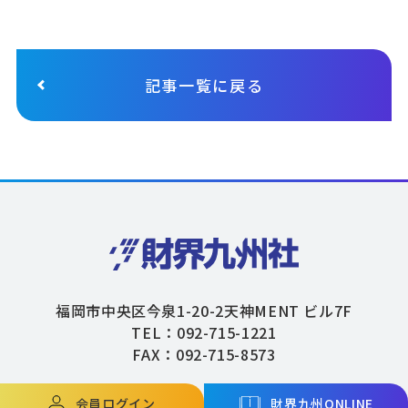
記事一覧に戻る
福岡市中央区今泉1-20-2天神MENT ビル7F
TEL：092-715-1221
FAX：092-715-8573
会員ログイン
財界九州ONLINE
Copyright © ZAIKAIKYUSHU Co,.Ltd. All Rights Reserved.