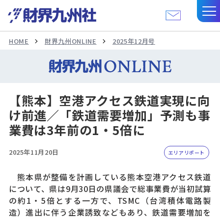
HOME
財界九州ONLINE
2025年12月号
【熊本】空港アクセス鉄道実現に向
け前進／「鉄道需要増加」予測も事
業費は3年前の1・5倍に
2025年11月20日
エリアリポート
熊本県が整備を計画している熊本空港アクセス鉄道
について、県は9月30日の県議会で総事業費が当初試算
の約1・5倍とする一方で、TSMC（台湾積体電路製
造）進出に伴う企業誘致などもあり、鉄道需要増加を