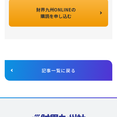
財界九州ONLINEの
購読を申し込む
記事一覧に戻る