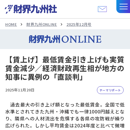
HOME
財界九州ONLINE
2025年12月号
【賃上げ】最低賃金引き上げも実質
賃金減少／経済財政再生相が地方の
知事に異例の「直談判」
2025年11月20日
テーマリポート
過去最大の引き上げ額となった最低賃金。全国で低
水準とされてきた九州・沖縄でも一律1000円越えとな
り、隣県への人材流出を危惧する各県の攻防戦が繰り
広げられた。しかし平均賃金は2024年度と比べて微増