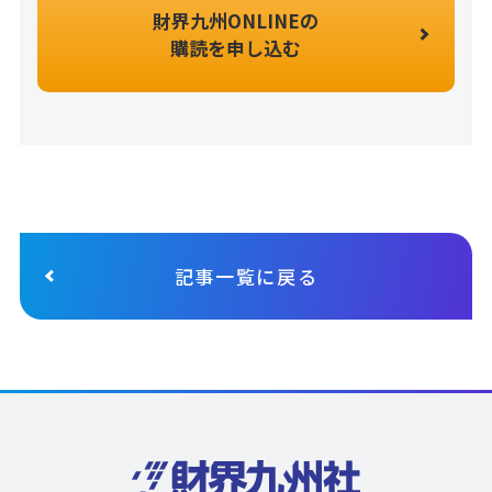
財界九州ONLINEの
購読を申し込む
記事一覧に戻る