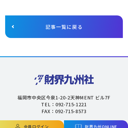
記事一覧に戻る
福岡市中央区今泉1-20-2天神MENT ビル7F
TEL：092-715-1221
FAX：092-715-8573
会員ログイン
財界九州ONLINE
Copyright © ZAIKAIKYUSHU Co,.Ltd. All Rights Reserved.