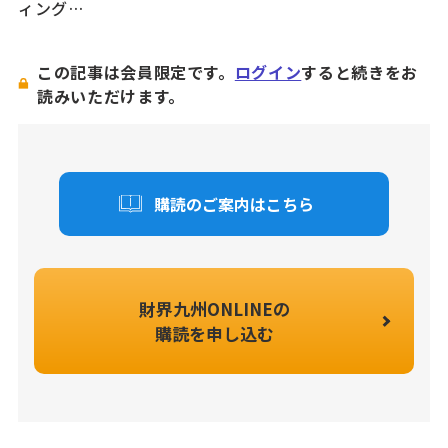
ィング…
この記事は会員限定です。
ログイン
すると続きをお
読みいただけます。
購読のご案内はこちら
財界九州ONLINEの
購読を申し込む