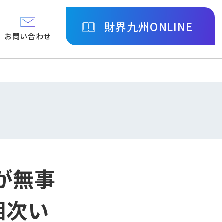
財界九州ONLINE
お問い合わせ
が無事
相次い