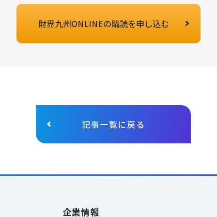
財界九州ONLINEの
購読を申し込む
記事一覧に戻る
企業情報