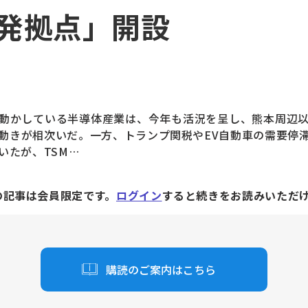
発拠点」開設
動かしている半導体産業は、今年も活況を呈し、熊本周辺
動きが相次いだ。一方、トランプ関税やEV自動車の需要停
いたが、TSM…
の記事は会員限定です。
ログイン
すると続きをお読みいただ
購読のご案内はこちら