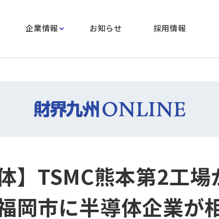
企業情報
お知らせ
採用情報
体】TSMC熊本第2工場
福岡市に半導体企業が