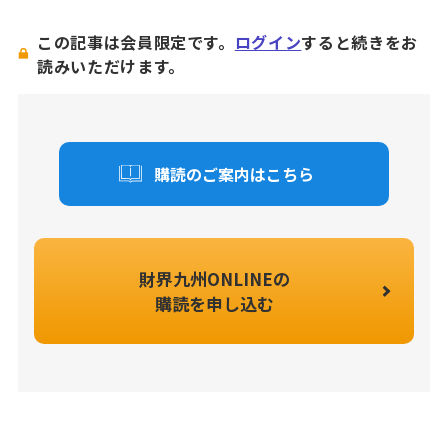
この記事は会員限定です。
ログイン
すると続きをお
読みいただけます。
購読のご案内はこちら
財界九州ONLINEの
購読を申し込む