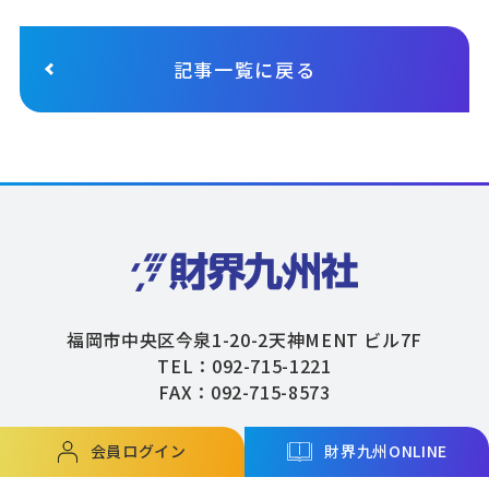
記事一覧に戻る
福岡市中央区今泉1-20-2天神MENT ビル7F
TEL：092-715-1221
FAX：092-715-8573
会員ログイン
財界九州ONLINE
Copyright © ZAIKAIKYUSHU Co,.Ltd. All Rights Reserved.