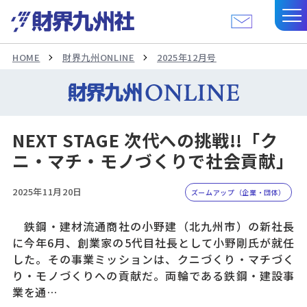
HOME
財界九州ONLINE
2025年12月号
NEXT STAGE 次代への挑戦!!「ク
ニ・マチ・モノづくりで社会貢献」
2025年11月20日
ズームアップ（企業・団体）
鉄鋼・建材流通商社の小野建（北九州市）の新社長
に今年6月、創業家の5代目社長として小野剛氏が就任
した。その事業ミッションは、クニづくり・マチづく
り・モノづくりへの貢献だ。両輪である鉄鋼・建設事
業を通…