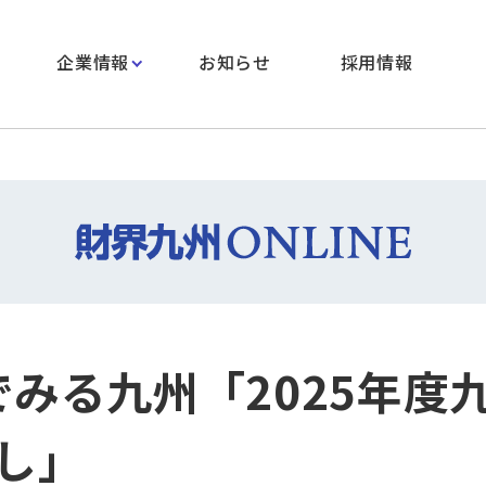
企業情報
お知らせ
採用情報
Aでみる九州「2025年度
し」