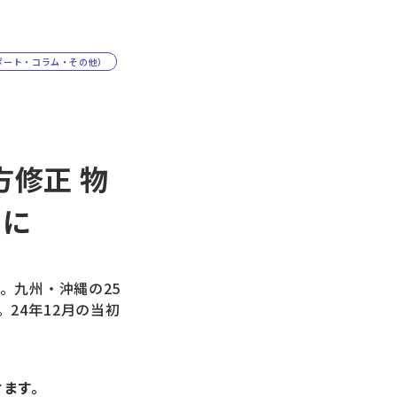
ポート・コラム・その他）
方修正 物
向に
。九州・沖縄の25
24年12月の当初
けます。