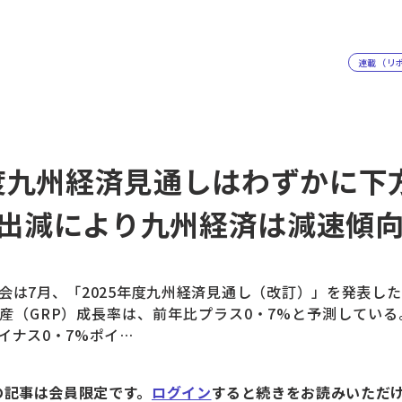
連載（リ
年度九州経済見通しはわずかに下
出減により九州経済は減速傾
は7月、「2025年度九州経済見通し（改訂）」を発表した
産（GRP）成長率は、前年比プラス0・7%と予測している。
イナス0・7%ポイ…
の記事は会員限定です。
ログイン
すると続きをお読みいただ