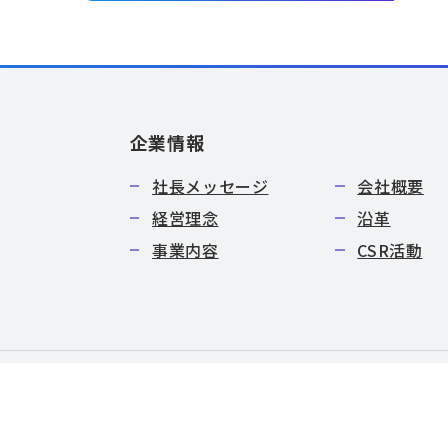
企業情報
社長メッセージ
会社概要
経営理念
沿革
事業内容
CSR活動
特定商取引法に基づく表記
サイトマップ