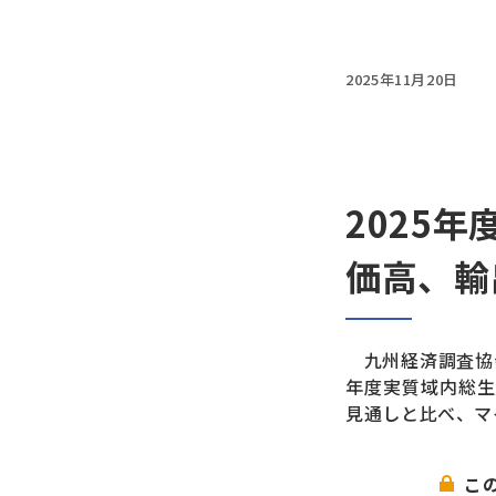
2025年11月20日
2025
価高、輸
九州経済調査協会
年度実質域内総生
見通しと比べ、マ
こ