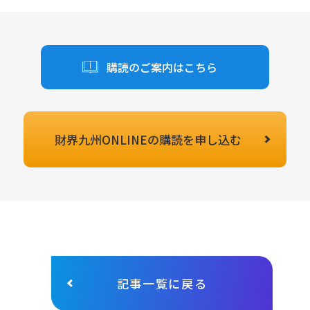
購読のご案内はこちら
財界九州ONLINEの
購読を申し込む
記事一覧に戻る