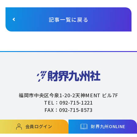
記事一覧に戻る
福岡市中央区今泉1-20-2天神MENT ビル7F
TEL：092-715-1221
FAX：092-715-8573
会員ログイン
財界九州ONLINE
Copyright © ZAIKAIKYUSHU Co,.Ltd. All Rights Reserved.