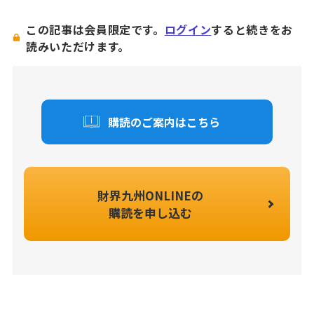
この記事は会員限定です。
ログイン
すると続きをお
読みいただけます。
購読のご案内はこちら
財界九州ONLINEの
購読を申し込む