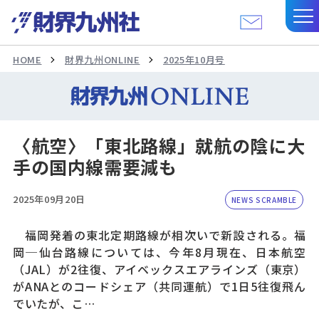
HOME
財界九州ONLINE
2025年10月号
〈航空〉「東北路線」就航の陰に大
手の国内線需要減も
2025年09月20日
NEWS SCRAMBLE
福岡発着の東北定期路線が相次いで新設される。福
岡─仙台路線については、今年8月現在、日本航空
（JAL）が2往復、アイベックスエアラインズ（東京）
がANAとのコードシェア（共同運航）で1日5往復飛ん
でいたが、こ…