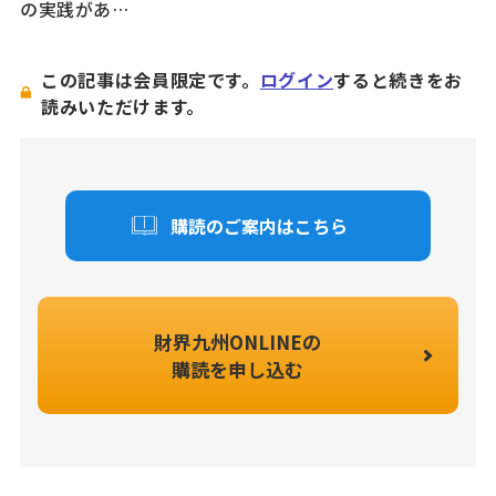
の実践があ…
この記事は会員限定です。
ログイン
すると続きをお
読みいただけます。
購読のご案内はこちら
財界九州ONLINEの
購読を申し込む