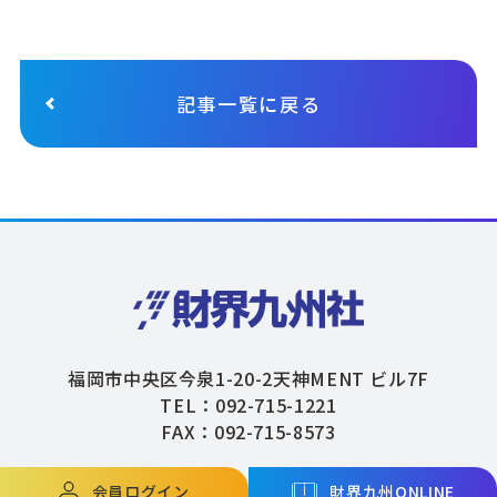
記事一覧に戻る
福岡市中央区今泉1-20-2天神MENT ビル7F
TEL：092-715-1221
FAX：092-715-8573
会員ログイン
財界九州ONLINE
Copyright © ZAIKAIKYUSHU Co,.Ltd. All Rights Reserved.