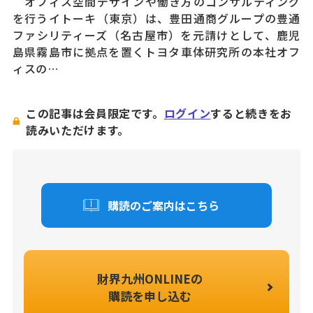
オフィス空間デザインや働き方のコンサルティング
を行うイトーキ（東京）は、豊田通商グループの豊通
ファシリティーズ（名古屋市）を元請けとして、鹿児
島県霧島市に拠点を置くトヨタ車体研究所の本社オフ
ィスの…
この記事は会員限定です。
ログイン
すると続きをお
読みいただけます。
購読のご案内はこちら
財界九州ONLINEの
購読を申し込む