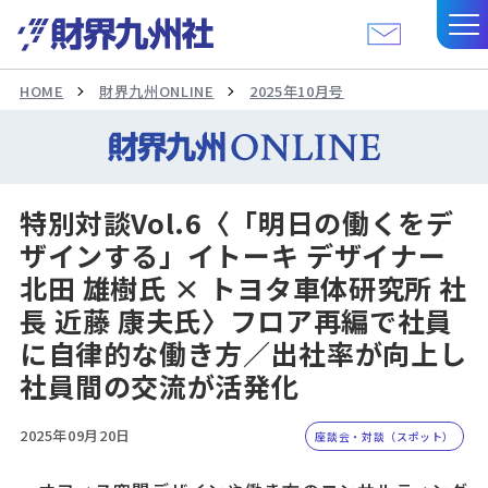
HOME
財界九州ONLINE
2025年10月号
特別対談Vol.6〈「明日の働くをデ
ザインする」イトーキ デザイナー
北田 雄樹氏 × トヨタ車体研究所 社
長 近藤 康夫氏〉フロア再編で社員
に自律的な働き方／出社率が向上し
社員間の交流が活発化
2025年09月20日
座談会・対談（スポット）