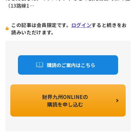
（13路線1…
この記事は会員限定です。
ログイン
すると続きをお
読みいただけます。
購読のご案内はこちら
財界九州ONLINEの
購読を申し込む