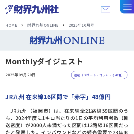
HOME
財界九州ONLINE
2025年10月号
Monthlyダイジェスト
2025年09月20日
連載（リポート・コラム・その他）
JR九州 在来線16区間で「赤字」48億円
JR九州（福岡市）は、在来線全21路線59区間のう
ち、2024年度に1キロ当たりの1日の平均利用者数（輸
送密度）が2000人未満だった区間は13路線16区間だっ
たと発表した。インバウンドなどの観光需要で23年度