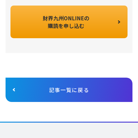
財界九州ONLINEの
購読を申し込む
記事一覧に戻る