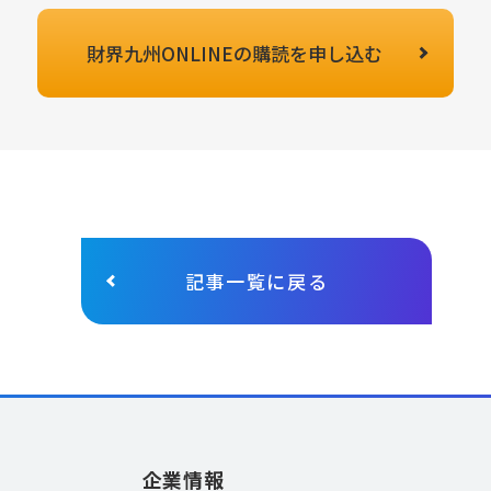
財界九州ONLINEの
購読を申し込む
記事一覧に戻る
企業情報