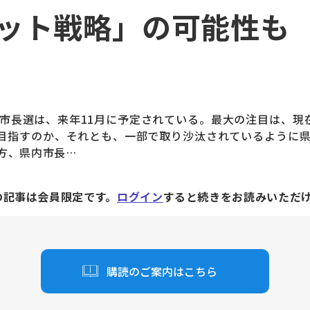
ット戦略」の可能性も
長選は、来年11月に予定されている。最大の注目は、現
を目指すのか、それとも、一部で取り沙汰されているように
方、県内市長…
の記事は会員限定です。
ログイン
すると続きをお読みいただ
購読のご案内はこちら