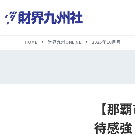
HOME
財界九州ONLINE
2025年10月号
【那覇
待感強