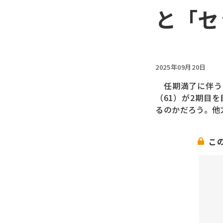
と「セ
2025年09月20日
任期満了に伴う市
（61）が2期目
るのかだろう。他
こ