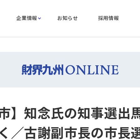
企業情報
お知らせ
採用情報
市】知念氏の知事選出
く／古謝副市長の市長