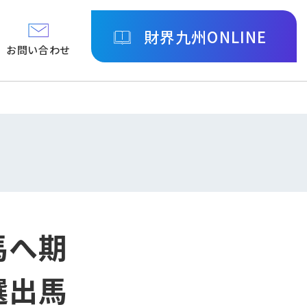
財界九州ONLINE
お問い合わせ
馬へ期
選出馬