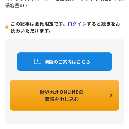
備容量の…
この記事は会員限定です。
ログイン
すると続きをお
読みいただけます。
購読のご案内はこちら
財界九州ONLINEの
購読を申し込む