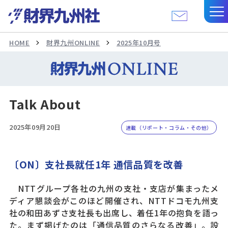
HOME
財界九州ONLINE
2025年10月号
Talk About
2025年09月20日
連載（リポート・コラム・その他）
〔ON〕支社長就任1年 通信品質を改善
NTTグループ各社の九州の支社・支店が集まったメ
ディア懇談会がこのほど開催され、NTTドコモ九州支
社の和田あずさ支社長も出席し、着任1年の抱負を語っ
た。まず掲げたのは「通信品質のさらなる改善」。設