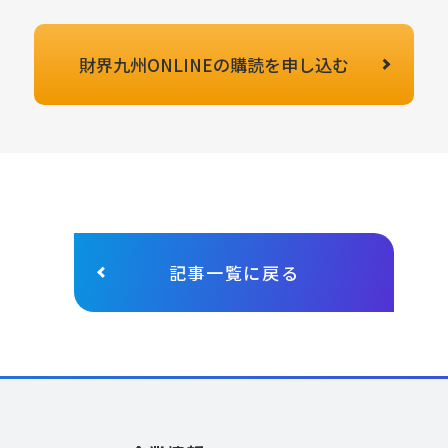
財界九州ONLINEの
購読を申し込む
記事一覧に戻る