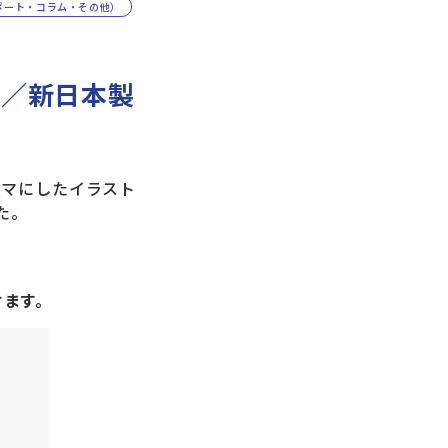
ポート・コラム・その他）
催／新日本製
ーマにしたイラスト
た。
けます。