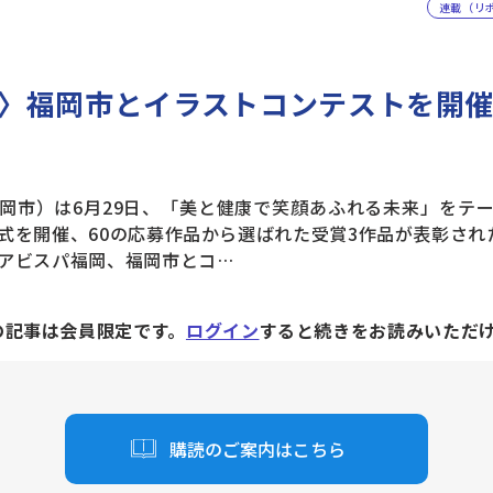
連載（リ
〉福岡市とイラストコンテストを開
市）は6月29日、「美と健康で笑顔あふれる未来」をテ
式を開催、60の応募作品から選ばれた受賞3作品が表彰され
アビスパ福岡、福岡市とコ…
の記事は会員限定です。
ログイン
すると続きをお読みいただ
購読のご案内はこちら