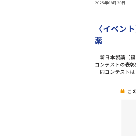
2025年08月20日
〈イベント
薬
新日本製薬（福岡
コンテストの表彰
同コンテストは
こ