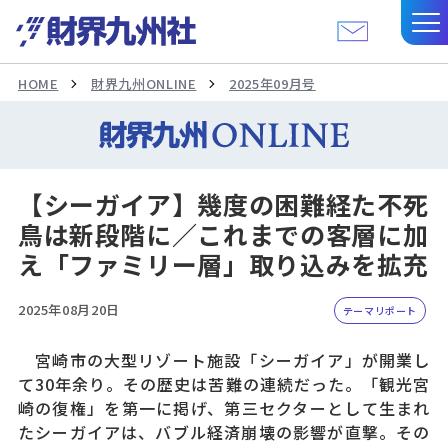
HOME
財界九州ONLINE
2025年09月号
【シーガイア】幾度の困難経た不死
鳥は新段階に／これまでの客層に加
え「ファミリー層」取り込みを拡充
2025年08月20日
テーマリポート
宮崎市の大型リゾート施設「シーガイア」が開業し
て30年余り。その歴史は苦難の連続だった。「観光宮
崎の復権」を第一に掲げ、第三セクターとして生まれ
たシーガイアは、バブル経済崩壊の影響が直撃。その