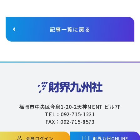
記事一覧に戻る
福岡市中央区今泉1-20-2天神MENT ビル7F
TEL：092-715-1221
FAX：092-715-8573
会員ログイン
財界九州ONLINE
Copyright © ZAIKAIKYUSHU Co,.Ltd. All Rights Reserved.