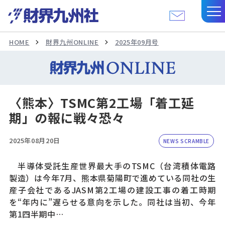
HOME
財界九州ONLINE
2025年09月号
〈熊本〉TSMC第2工場「着工延
期」の報に戦々恐々
2025年08月20日
NEWS SCRAMBLE
半導体受託生産世界最大手のTSMC（台湾積体電路
製造）は今年7月、熊本県菊陽町で進めている同社の生
産子会社であるJASM第2工場の建設工事の着工時期
を“年内に”遅らせる意向を示した。同社は当初、今年
第1四半期中…