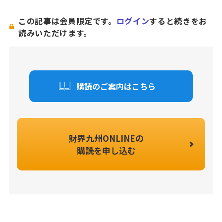
この記事は会員限定です。
ログイン
すると続きをお
読みいただけます。
購読のご案内はこちら
財界九州ONLINEの
購読を申し込む