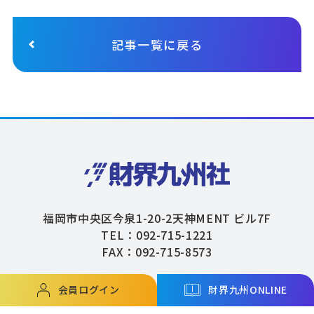
記事一覧に戻る
福岡市中央区今泉1-20-2天神MENT ビル7F
TEL：092-715-1221
FAX：092-715-8573
会員ログイン
財界九州ONLINE
Copyright © ZAIKAIKYUSHU Co,.Ltd. All Rights Reserved.