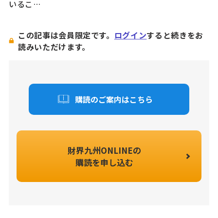
いるこ…
この記事は会員限定です。
ログイン
すると続きをお
読みいただけます。
購読のご案内はこちら
財界九州ONLINEの
購読を申し込む