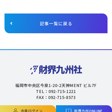
記事一覧に戻る
福岡市中央区今泉1-20-2天神MENT ビル7F
TEL：092-715-1221
FAX：092-715-8573
会員ログイン
財界九州ONLINE
Copyright © ZAIKAIKYUSHU Co,.Ltd. All Rights Reserved.