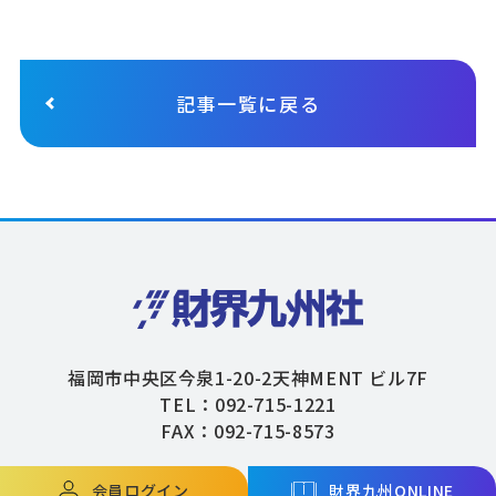
記事一覧に戻る
福岡市中央区今泉1-20-2天神MENT ビル7F
TEL：092-715-1221
FAX：092-715-8573
会員ログイン
財界九州ONLINE
Copyright © ZAIKAIKYUSHU Co,.Ltd. All Rights Reserved.