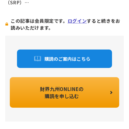
（SRP）…
この記事は会員限定です。
ログイン
すると続きをお
読みいただけます。
購読のご案内はこちら
財界九州ONLINEの
購読を申し込む