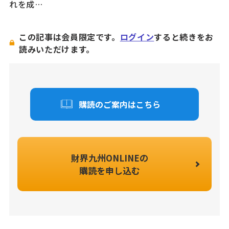
れを成…
この記事は会員限定です。
ログイン
すると続きをお
読みいただけます。
購読のご案内はこちら
財界九州ONLINEの
購読を申し込む