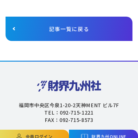
記事一覧に戻る
福岡市中央区今泉1-20-2天神MENT ビル7F
TEL：092-715-1221
FAX：092-715-8573
会員ログイン
財界九州ONLINE
Copyright © ZAIKAIKYUSHU Co,.Ltd. All Rights Reserved.