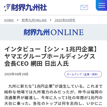
HOME
財界九州ONLINE
2025年09月号
インタビュー【シン・1兆円企業】
ヤマエグループホールディングス
会長CEO 網田 日出人氏
2025年08月20日
ズームアップ（企業・団体）
九州に新たな“1兆円企業”が誕生している。これまで
純粋な地場では九州電力のみだったが、昨今は福岡の
流通業界が躍進し、今年に入って3社の年商が1兆円の
大台に乗った。各社のトップは何を志向し、いかにこ