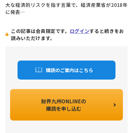
大な経済的リスクを指す言葉で、経済産業省が2018年
に発表…
この記事は会員限定です。
ログイン
すると続きをお
読みいただけます。
購読のご案内はこちら
財界九州ONLINEの
購読を申し込む