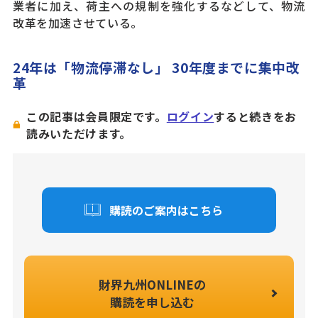
業者に加え、荷主への規制を強化するなどして、物流
改革を加速させている。
24年は「物流停滞なし」 30年度までに集中改
革
この記事は会員限定です。
ログイン
すると続きをお
読みいただけます。
購読のご案内はこちら
財界九州ONLINEの
購読を申し込む