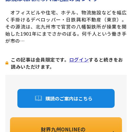
オフィスビルや住宅、ホテル、物流施設などを幅広
く手掛けるデベロッパー・日鉄興和不動産（東京）。
その源流は、北九州市で官営の八幡製鉄所が操業を開
始した1901年にまでさかのぼる。何千人という働き手
が市の…
この記事は会員限定です。
ログイン
すると続きをお
読みいただけます。
購読のご案内はこちら
財界九州ONLINEの