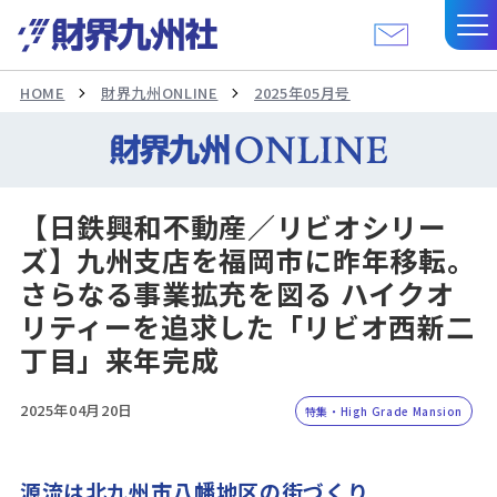
HOME
財界九州ONLINE
2025年05月号
【日鉄興和不動産／リビオシリー
ズ】九州支店を福岡市に昨年移転。
さらなる事業拡充を図る ハイクオ
リティーを追求した「リビオ西新二
丁目」来年完成
2025年04月20日
特集・High Grade Mansion
源流は北九州市八幡地区の街づくり