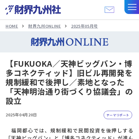
HOME
財界九州ONLINE
2025年05月号
【FUKUOKA／天神ビッグバン・博
多コネクティッド】旧ビル再開発を
規制緩和で後押し／素地となった
「天神明治通り街づくり協議会」の
設立
2025年04月20日
テーマリポート
福岡都心では、規制緩和で民間投資を後押しする
「天神ビッグバン」と「博多コネクティッド」が進ん