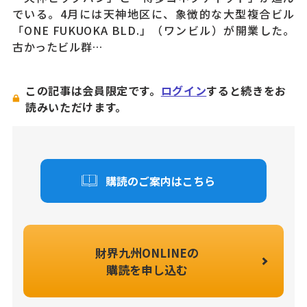
でいる。4月には天神地区に、象徴的な大型複合ビル
「ONE FUKUOKA BLD.」（ワンビル）が開業した。
古かったビル群…
この記事は会員限定です。
ログイン
すると続きをお
読みいただけます。
購読のご案内はこちら
財界九州ONLINEの
購読を申し込む