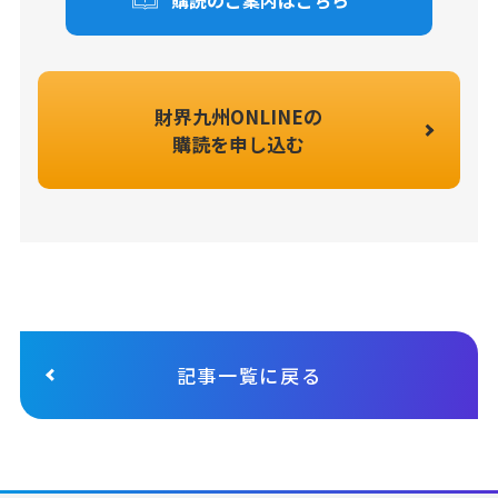
財界九州ONLINEの
購読を申し込む
記事一覧に戻る