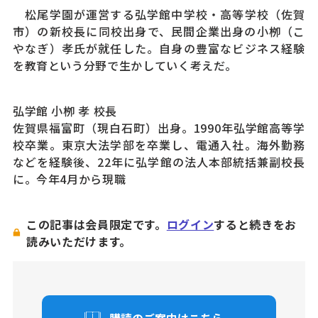
松尾学園が運営する弘学館中学校・高等学校（佐賀
市）の新校長に同校出身で、民間企業出身の小栁（こ
やなぎ）孝氏が就任した。自身の豊富なビジネス経験
を教育という分野で生かしていく考えだ。
弘学館 小栁 孝 校長
佐賀県福富町（現白石町）出身。1990年弘学館高等学
校卒業。東京大法学部を卒業し、電通入社。海外勤務
などを経験後、22年に弘学館の法人本部統括兼副校長
に。今年4月から現職
この記事は会員限定です。
ログイン
すると続きをお
読みいただけます。
購読のご案内はこちら