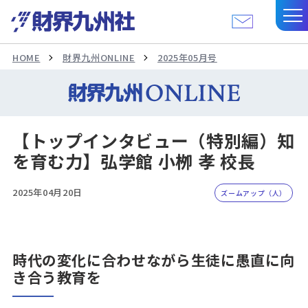
HOME
財界九州ONLINE
2025年05月号
【トップインタビュー（特別編）知
を育む力】弘学館 小栁 孝 校長
2025年04月20日
ズームアップ（人）
時代の変化に合わせながら生徒に愚直に向
き合う教育を