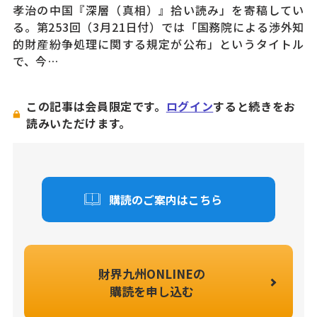
孝治の中国『深層（真相）』拾い読み」を寄稿してい
る。第253回（3月21日付）では「国務院による渉外知
的財産紛争処理に関する規定が公布」というタイトル
で、今…
この記事は会員限定です。
ログイン
すると続きをお
読みいただけます。
購読のご案内はこちら
財界九州ONLINEの
購読を申し込む