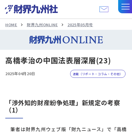
HOME
財界九州ONLINE
2025年05月号
高橋孝治の中国法表層深層(23)
2025年04月20日
連載（リポート・コラム・その他）
「渉外知的財産紛争処理」新規定の考察
（1）
筆者は財界九州ウェブ版「財九ニュース」で「高橋