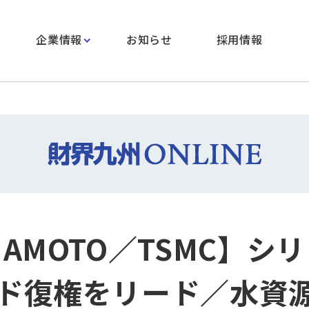
企業情報
お知らせ
採用情報
MAMOTO／TSMC】シ
ド復権をリード／水資