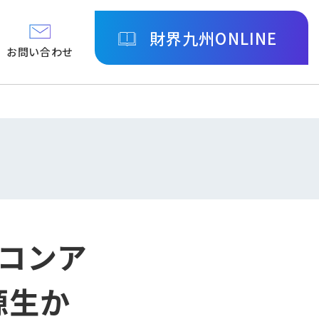
財界九州ONLINE
お問い合わせ
リコンア
源生か