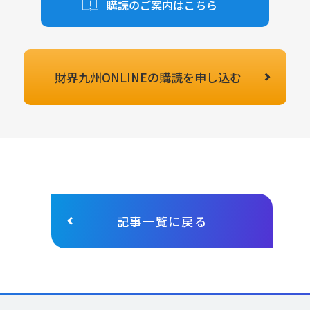
購読のご案内はこちら
財界九州ONLINEの
購読を申し込む
記事一覧に戻る