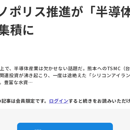
ノポリス推進が「半導
集積に
で、半導体産業は欠かせない話題だ。熊本へのTSMC（
関連投資が沸き起こり、一度は途絶えた「シリコンアイラ
。豊富な水資…
の記事は会員限定です。
ログイン
すると続きをお読みいただ