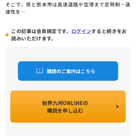
そこで、県と熊本市は高速道路や空港まで定時制・速
達性を…
この記事は会員限定です。
ログイン
すると続きをお
読みいただけます。
購読のご案内はこちら
財界九州ONLINEの
購読を申し込む