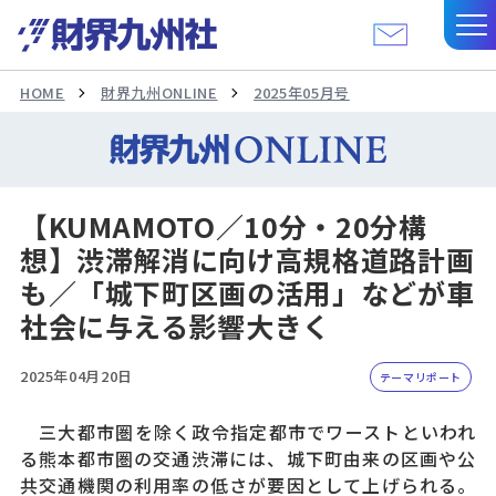
HOME
財界九州ONLINE
2025年05月号
【KUMAMOTO／10分・20分構
想】渋滞解消に向け高規格道路計画
も／「城下町区画の活用」などが車
社会に与える影響大きく
2025年04月20日
テーマリポート
三大都市圏を除く政令指定都市でワーストといわれ
る熊本都市圏の交通渋滞には、城下町由来の区画や公
共交通機関の利用率の低さが要因として上げられる。