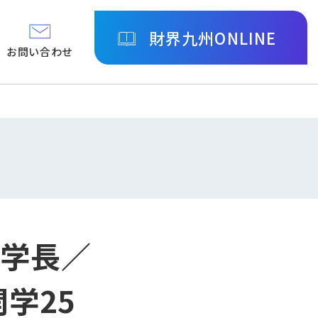
財界九州ONLINE
お問い合わせ
 学長／
学25