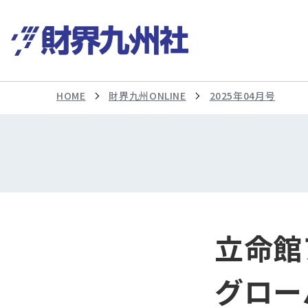
HOME
財界九州ONLINE
2025年04月号
立命館
グロー