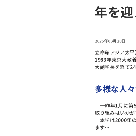
年を迎
2025年03月20日
立命館アジア太平洋
1983年東京大教
大副学長を経て2
多様な人々
─昨年1月に第5
取り組みはいかが
本学は2000年
ます…