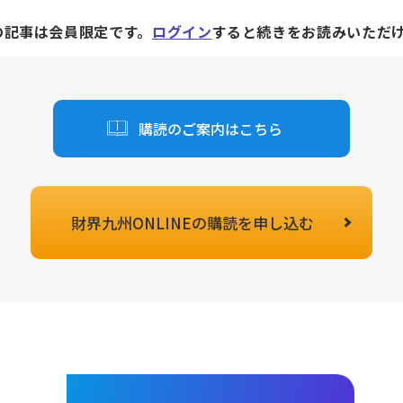
の記事は会員限定です。
ログイン
すると続きをお読みいただ
購読のご案内はこちら
財界九州ONLINEの
購読を申し込む